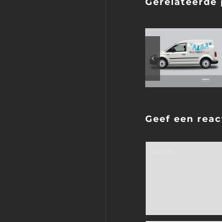
Gerelateerde 
Geef een reac
Reactie