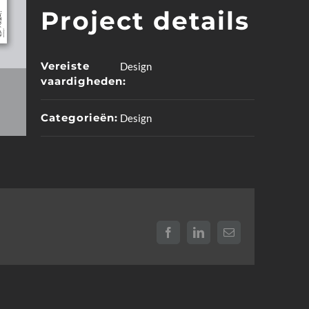
Project details
Vereiste
Design
vaardigheden:
Categorieën:
Design
Facebook
LinkedIn
E-
mail