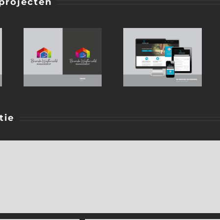
projecten
tie