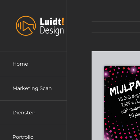
Ga
naar
inhoud
Home
Marketing Scan
Diensten
Portfolio