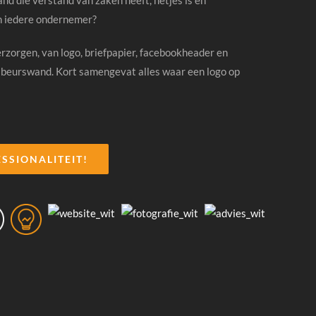
h iedere ondernemer?
erzorgen, van logo, briefpapier, facebookheader en
 beurswand. Kort samengevat alles waar een logo op
ESSIONALITEIT!