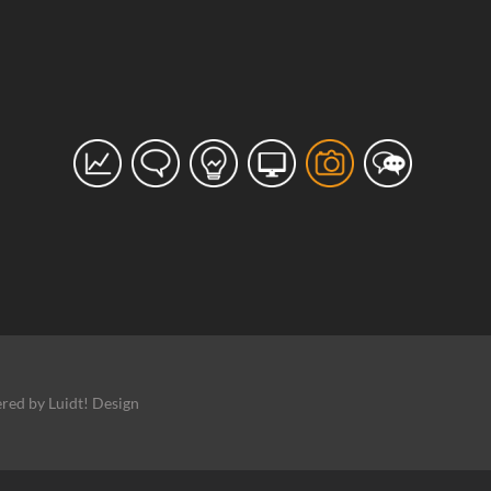
red by Luidt! Design