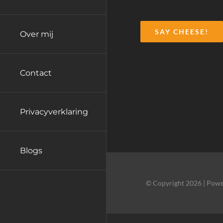
SAY CHEESE!
Over mij
Contact
Privacyverklaring
Blogs
© Copyright 2026 | Powe