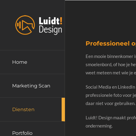
Ga
naar
inhoud
Professioneel o
Een mooie binnenkomer in 
Home
smoelenbord, of hoe je he
weet meteen met wie je e
Marketing Scan
Social Media en LinkedIn
professionele foto voor je
daar niet voor gebruiken.
Diensten
Luidt! Design maakt profes
onderneming.
Portfolio