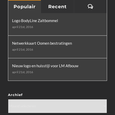
Reactie
Populair
Recent
Logo BodyLine Zaltbommel
april 21st, 2016
Netwerkkaart Oomen bestratingen
april 21st, 2016
Nieuw logo en huisstijl voor LM Afbouw
april 21st, 2016
Archief
Archief