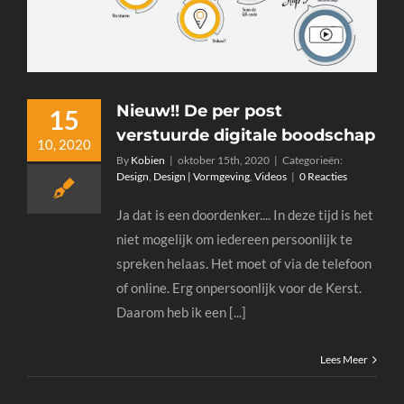
Nieuw!! De per post
15
verstuurde digitale boodschap
10, 2020
By
Kobien
|
oktober 15th, 2020
|
Categorieën:
Design
,
Design | Vormgeving
,
Videos
|
0 Reacties
Ja dat is een doordenker.... In deze tijd is het
niet mogelijk om iedereen persoonlijk te
spreken helaas. Het moet of via de telefoon
of online. Erg onpersoonlijk voor de Kerst.
Daarom heb ik een [...]
Lees Meer