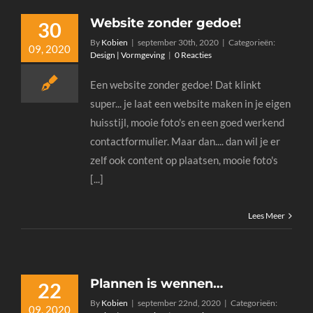
Website zonder gedoe!
30
By
Kobien
|
september 30th, 2020
|
Categorieën:
09, 2020
Design | Vormgeving
|
0 Reacties
Een website zonder gedoe! Dat klinkt
super... je laat een website maken in je eigen
huisstijl, mooie foto's en een goed werkend
contactformulier. Maar dan.... dan wil je er
zelf ook content op plaatsen, mooie foto's
[...]
Lees Meer
Plannen is wennen…
22
By
Kobien
|
september 22nd, 2020
|
Categorieën:
09, 2020