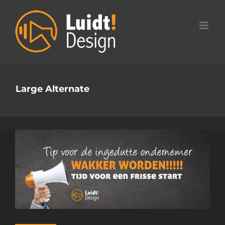
Ga
naar
inhoud
Large Alternate