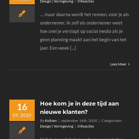
Design | Vormgeving
|
0 Reacties
.... maar daarna wordt het rennen, voor je als
ondernemer. Ik zelf als ondernemer weet
hoe snel je verslapt op social media als je
geen planning maakt aan het begin van het
jaar. Een week [...]
Lees Meer
Hoe kom je in deze tijd aan
16
nieuwe klanten?
09, 2020
By
Kobien
|
september 16th, 2020
|
Categorieën:
Design | Vormgeving
|
0 Reacties