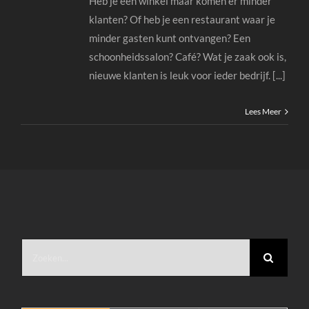
Heb je een winkel maar komen er minder
klanten? Of heb je een restaurant waar je
minder gasten kunt ontvangen? Een
schoonheidssalon? Café? Wat je zaak ook is,
nieuwe klanten is leuk voor ieder bedrijf. [...]
Lees Meer
Zoeken
naar: