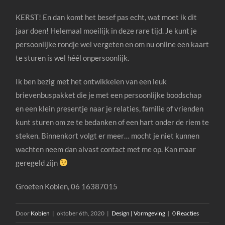
KERST! En dan komt het besef pas echt, wat moet ik dit
jaar doen! Helemaal moeilijk in deze rare tijd. Je kunt je
persoonlijke rondje wel vergeten en om nu online een kaart
te sturen is wel héél onpersoonlijk.
Ik ben bezig met het ontwikkelen van een leuk
brievenbuspakket die je met een persoonlijke boodschap
en een klein presentje naar je relaties, familie of vrienden
kunt sturen om ze te bedanken of een hart onder de riem te
steken. Binnenkort volgt er meer… mocht je niet kunnen
wachten neem dan alvast contact met me op. Kan maar
geregeld zijn
Groeten Kobien, 06 16387015
Door
Kobien
|
oktober 6th, 2020
|
Design | Vormgeving
|
0 Reacties