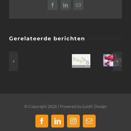
Facebook
LinkedIn
E-
mail
Gerelateerde berichten
© Copyright 2026 | Powered by Luidt! Design
Facebook
LinkedIn
Instagram
E-
mail