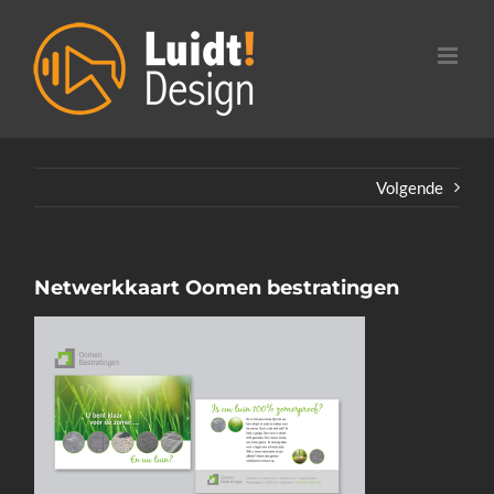
Ga
naar
inhoud
Volgende
Netwerkkaart Oomen bestratingen