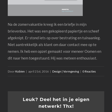
Na de zomervakantie kreeg ik een briefje in mijn
brievenbus. Het was een gekopieerd papiertje en scheef
afgeknipt. Er stond iets op over bestrating en tuinaanleg.
Niet aantrekkelijk als klant om daar contact mee op te
nemen. Ik heb een opzet gemaakt voor meneer Oomen en
dit naar hem toegestuurd. Hij was meteen enthousiast.
Door
Kobien
|
april 21st, 2016
|
Design | Vormgeving
|
0 Reacties
Leuk? Deel het in je eigen
netwerk! Thx!