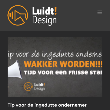
Ga
naar
inhoud
Tip voor de ingedutte ondernemer