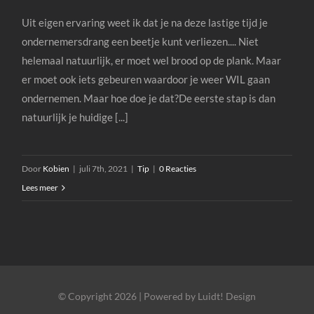
Uit eigen ervaring weet ik dat je na deze lastige tijd je
ondernemersdrang een beetje kunt verliezen.... Niet
helemaal natuurlijk, er moet wel brood op de plank. Maar
er moet ook iets gebeuren waardoor je weer WIL gaan
ondernemen. Maar hoe doe je dat?De eerste stap is dan
natuurlijk je huidige [...]
Door
Kobien
|
juli 7th, 2021
|
Tip
|
0 Reacties
Lees meer
© Copyright 2026 | Powered by Luidt! Design