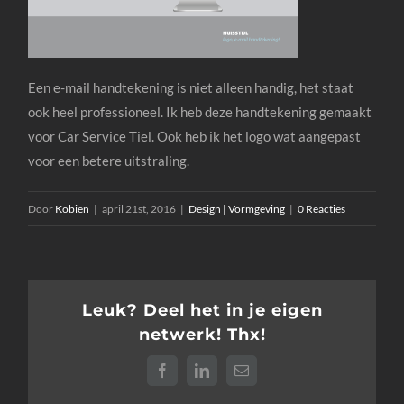
Een e-mail handtekening is niet alleen handig, het staat
ook heel professioneel. Ik heb deze handtekening gemaakt
voor Car Service Tiel. Ook heb ik het logo wat aangepast
voor een betere uitstraling.
Door
Kobien
|
april 21st, 2016
|
Design | Vormgeving
|
0 Reacties
Leuk? Deel het in je eigen
netwerk! Thx!
Facebook
LinkedIn
E-
mail