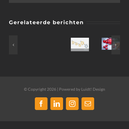
Gerelateerde berichten
© Copyright 2026 | Powered by Luidt! Design
Facebook
LinkedIn
Instagram
E-
mail