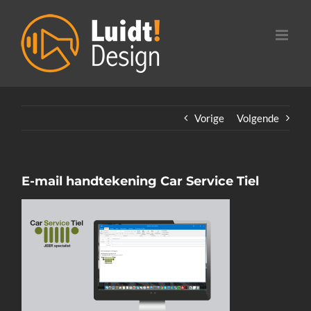
Ga
naar
inhoud
Vorige
Volgende
E-mail handtekening Car Service Tiel