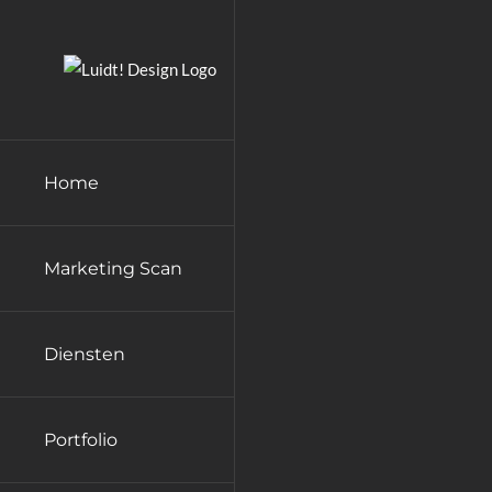
Ga
naar
inhoud
Home
Marketing Scan
Diensten
Portfolio