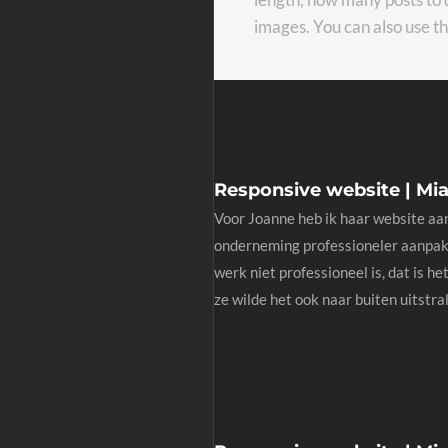
images. You can also use t
Responsive website | Mi
Voor Joanne heb ik haar website aan
onderneming professioneler aanpak
werk niet professioneel is, dat is h
ze wilde het ook naar buiten uitstralen