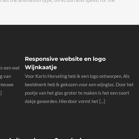
Responsive website en logo
Wijnkaatje
is een wat
g van
Voor Karin Horseling heb ik een logo ontworpen. Als
 nieuwe
beeldmerk heb ik gekozen voor een wijnglas. Door het
]
pootje van het glas groter te maken is het een soort
dakje geworden. Hierdoor vormt het [...]