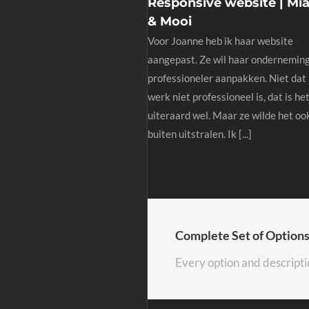
Responsive website | Mi
& Mooi
Voor Joanne heb ik haar website
aangepast. Ze wil haar ondernemin
professioneler aanpakken. Niet dat
werk niet professioneel is, dat is he
uiteraard wel. Maar ze wilde het oo
buiten uitstralen. Ik [...]
Complete Set of Option
Every option and descripti