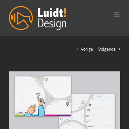
Ga
naar
inhoud
Vorige
Volgende