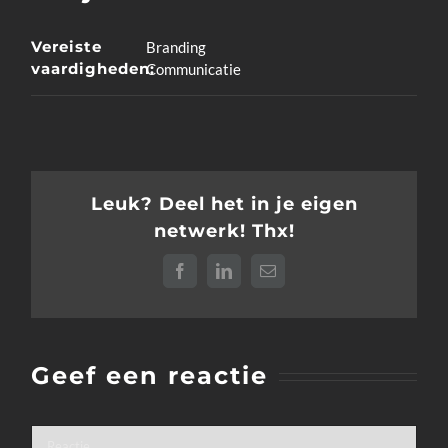
Vereiste
Branding
vaardigheden:
Communicatie
Leuk? Deel het in je eigen
netwerk! Thx!
Facebook
LinkedIn
E-
mail
Geef een reactie
Reactie