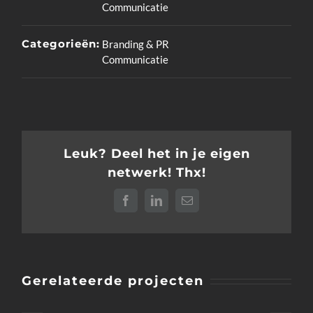
Communicatie
Categorieën:
Branding & PR
Communicatie
Leuk? Deel het in je eigen
netwerk! Thx!
Facebook
LinkedIn
E-
mail
Gerelateerde projecten