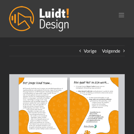
Ga
naar
inhoud
Vorige
Volgende