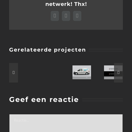
netwerk! Thx!
Facebook
LinkedIn
E-
mail
Gerelateerde projecten
Geef een reactie
Reactie