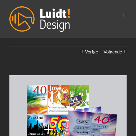
Ga
naar
inhoud
Vorige
Volgende