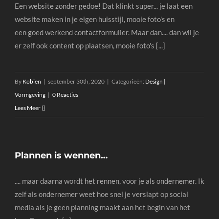
Een website zonder gedoe! Dat klinkt super... je laat een
website maken in je eigen huisstijl, mooie foto's en
een goed werkend contactformulier. Maar dan.... dan wil je
er zelf ook content op plaatsen, mooie foto's [...]
By
Kobien
|
september 30th, 2020
|
Categorieën:
Design |
Vormgeving
|
0 Reacties
Lees Meer
Plannen is wennen…
.... maar daarna wordt het rennen, voor je als ondernemer. Ik
zelf als ondernemer weet hoe snel je verslapt op social
media als je geen planning maakt aan het begin van het