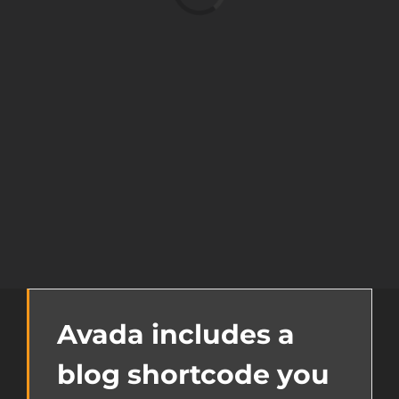
...
Avada includes a
blog shortcode you