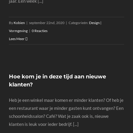
jaar. Een week [...]
By
Kobien
|
september 22nd, 2020
|
Categorieën:
Design |
Vormgeving
|
0 Reacties
Lees Meer
Hoe kom je in deze tijd aan nieuwe
klanten?
Heb je een winkel maar komen er minder klanten? Of heb je
een restaurant waar je minder gasten kunt ontvangen? Een
schoonheidssalon? Café? Wat je zaak ook is, nieuwe
klanten is leuk voor ieder bedrijf. [...]