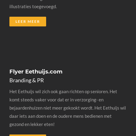
illustraties toegevoegd.
LEER MEER
Flyer Eethuijs.com
Branding & PR
Het Eethuijs wil zich ook gaan richten op senioren. Het
komt steeds vaker voor dat er in verzorging- en
bejaardenhuizen niet meer gekookt wordt. Het Eethuijs wil
daar iets aan doen en de oudere mens bedienen met
gezond en lekker eten!