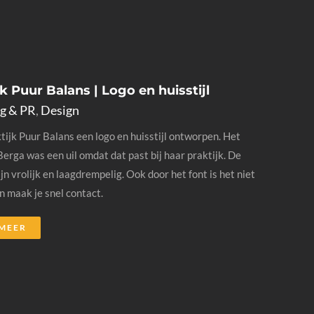
jk Puur Balans | Logo en huisstijl
g & PR
,
Design
tijk Puur Balans een logo en huisstijl ontworpen. Het
Berga was een uil omdat dat past bij haar praktijk. De
jn vrolijk en laagdrempelig. Ook door het font is het niet
en maak je snel contact.
 MEER