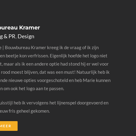
ureau Kramer
g & PR
,
Design
 | Bouwbureau Kramer kreeg ik de vraag of ik zijn
een beetje kon verfrissen. Eigenlijk hoefde het logo niet
, maar als ik een andere optie had stond hij er wel voor
 rood moest blijven, dat was een must! Natuurlijk heb ik
ende nieuwe opties voorgeschoteld en heb Marie kunnen
n om ook het logo aan te passen.
uisstijl heb ik vervolgens het lijnenspel doorgevoerd en
ieuw fris geheel gekomen.
 MEER