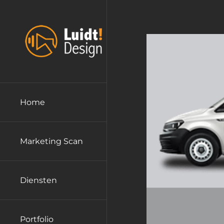
Ga
naar
inhoud
Home
Marketing Scan
Diensten
Portfolio