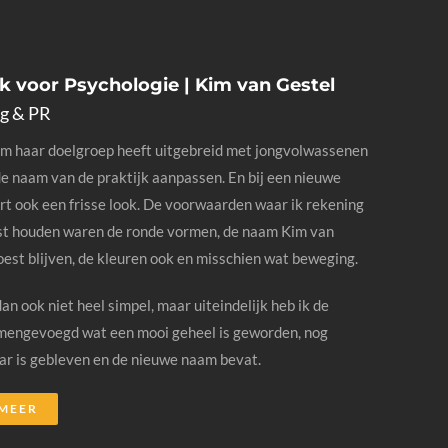
jk voor Psychologie | Kim van Gestel
g & PR
m haar doelgroep heeft uitgebreid met jongvolwassenen
de naam van de praktijk aanpassen. En bij een nieuwe
t ook een frisse look. De voorwaarden waar ik rekening
t houden waren de ronde vormen, de naam Kim van
est blijven, de kleuren ook en misschien wat beweging.
an ook niet heel simpel, maar uiteindelijk heb ik de
mengevoegd wat een mooi geheel is geworden, nog
r is gebleven en de nieuwe naam bevat.
 MEER