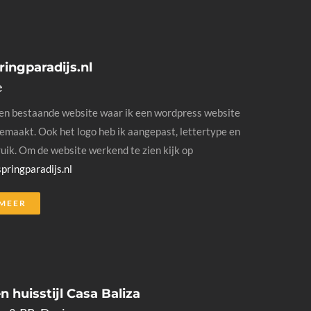
ringparadijs.nl
e
en bestaande website waar ik een wordpress website
emaakt. Ook het logo heb ik aangepast, lettertype en
uik. Om de website werkend te zien kijk op
ringparadijs.nl
 MEER
n huisstijl Casa Baliza