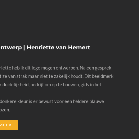
ntwerp | Henriette van Hemert
iette heb ik dit logo mogen ontwerpen. Na een gesprek
at ze van strak maar niet te zakelijk houdt. Dit beeldmerk
 duidelijkheid, bedrijf om op te bouwen, gids in het
donkere kleur is er bewust voor een heldere blauwe
ozen.
 MEER