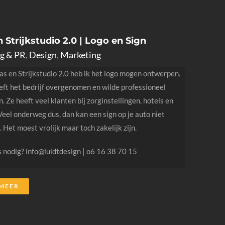
 Strijkstudio 2.0 | Logo en Sign
g & PR
,
Design
,
Marketing
s en Strijkstudio 2.0 heb ik het logo mogen ontwerpen.
ft het bedrijf overgenomen en wilde professioneel
 Ze heeft veel klanten bij zorginstellingen, hotels en
 Veel onderweg dus, dan kan een sign op je auto niet
 Het moest vrolijk maar toch zakelijk zijn.
 nodig? info@luidtdesign | o6 16 38 70 15
 MEER