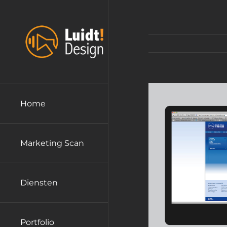
Ga
naar
inhoud
Home
Marketing Scan
Diensten
Portfolio