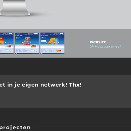
t in je eigen netwerk! Thx!
projecten