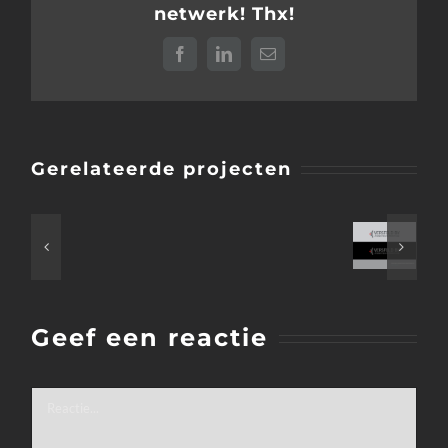
netwerk! Thx!
Facebook
LinkedIn
E-
mail
Gerelateerde projecten
Geef een reactie
Reactie