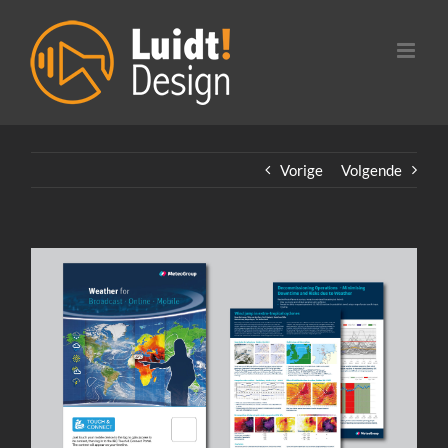
Ga
naar
inhoud
Vorige
Volgende