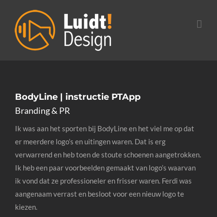
Ga
naar
inhoud
BodyLine | instructie PTApp
Branding & PR
Ik was aan het sporten bij BodyLine en het viel me op dat
er meerdere logo’s en uitingen waren. Dat is erg
verwarrend en heb toen de stoute schoenen aangetrokken.
Ik heb een paar voorbeelden gemaakt van logo’s waarvan
ik vond dat ze professioneler en frisser waren. Ferdi was
aangenaam verrast en besloot voor een nieuw logo te
kiezen.