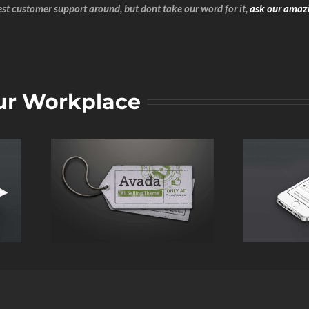
est customer support around, but dont take our word for it,
ask our amaz
ur Workplace