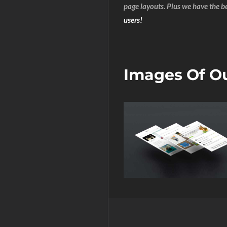
page layouts. Plus we have the b
users!
Images Of O