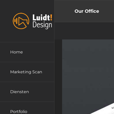
Ga
naar
Our Office
inhoud
Home
Marketing Scan
Diensten
Portfolio