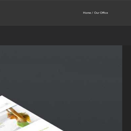
Home
Our Office