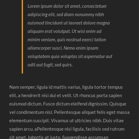
Lorem ipsum dolor sit amet, consectetuer
adipiscing elit, sed diam nonummy nibh
euismod tincidunt ut laoreet dolore magna
aliquam erat volutpat. Ut wisi enim ad
minim veniam, quis nostrud exerci tation
ullamcorper susci. Nemo enim ipsam
voluptatem quia voluptas sit aspernatur aut
odit aut fugit, sed quirs.
Nam semper, ligula id mattis varius, ligula tortor tempus
elit, a hendrerit nisi dui et velit. Ut rhoncus porta sapien
euismod dictum. Fusce dictum eleifend dignissim. Quisque
vel condimentum nisl. Pellentesque aliquet felis eget massa
elementum suscipit. Vivamus ut ultricies nibh. Duis vitae
sapien arcu. aPellentesque nisi ligula, facilisis sed rutrum
sit amet, lobortis at justo. Suspendisse accumsan