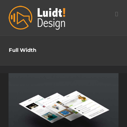
Ga
naar
inhoud
Full Width