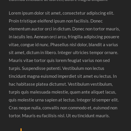
Lorem ipsum dolor sit amet, consectetur adipiscing elit.
Proin tristique eleifend ipsum non facilisis. Donec
elementum auctor orci in dictum. Donec non tortor mauris,
in iaculis leo. Aenean orci arcu, fringilla adipiscing posuere
vitae, congue id nunc. Phasellus nisl dolor, blandit a varius
sit amet, dictum in libero. Integer ultricies tempor ornare.
Mauris vitae tortor quis lorem feugiat varius non sed
turpis. Suspendisse potenti. Vestibulum non lectus
tincidunt magna euismod imperdiet sit amet eu lectus. In
hac habitasse platea dictumst. Vestibulum vestibulum,
turpis quis malesuada molestie, quam ante aliquet lacus,
quis molestie urna sapien at lectus. Integer id semper elit.
Cras neque nulla, convallis non commodo et, euismod non
tortor. Mauris eu facilisis nisl. Ut eu tincidunt mauris.