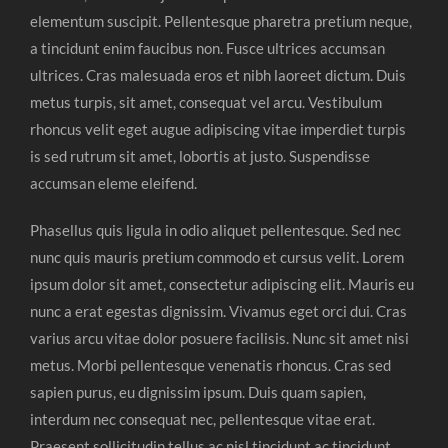
elementum suscipit. Pellentesque pharetra pretium neque,
a tincidunt enim faucibus non. Fusce ultrices accumsan
ultrices. Cras malesuada eros et nibh laoreet dictum. Duis
metus turpis, sit amet, consequat vel arcu. Vestibulum
rhoncus velit eget augue adipiscing vitae imperdiet turpis
is sed rutrum sit amet, lobortis at justo. Suspendisse
accumsan eleme eleifend.
Phasellus quis ligula in odio aliquet pellentesque. Sed nec
nunc quis mauris pretium commodo et cursus velit. Lorem
ipsum dolor sit amet, consectetur adipiscing elit. Mauris eu
nunc a erat egestas dignissim. Vivamus eget orci dui. Cras
varius arcu vitae dolor posuere facilisis. Nunc sit amet nisi
metus. Morbi pellentesque venenatis rhoncus. Cras sed
sapien purus, eu dignissim ipsum. Duis quam sapien,
interdum nec consequat nec, pellentesque vitae erat.
Praesent sollicitudin tellus ac nisl tincidunt ac tincidunt