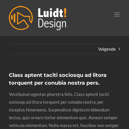
Ga
naar
inhoud
Volgende
Class aptent taciti sociosqu ad litora
torquent per conubia nostra pers.
Vestibulum egestas pharetra felis. Class aptent taciti
sociosqu ad litora torquent per conubia nostra, per
inceptos himenaeos. Suspendisse dignissim bibendum
lectus, quis ornare tortor elementum quis. Aenean semper
vehicula elementum. Nulla massa est, faucibus non semper