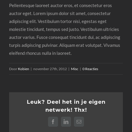
Pellentesque laoreet auctor eros, et consectetur eros
auctor eget. Lorem ipsum dolor sit amet, consectetur
adipiscing elit. Vestibulum tortor nisi, egestas eget
molestie tincidunt, tempus sed justo. Vestibulum ultricies
auctor varius. Fusce consequat tincidunt dui, ac adipiscing
turpis adipiscing pulvinar. Aliquam erat volutpat. Vivamus
eleifend rhoncus nulla in laoreet.
Door
Kobien
|
november 27th, 2012
|
Misc
|
0 Reacties
Leuk? Deel het in je eigen
netwerk! Thx!
Facebook
LinkedIn
E-
mail