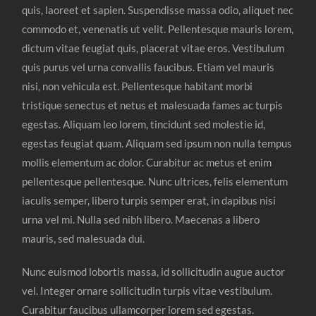
quis, laoreet et sapien. Suspendisse massa odio, aliquet nec
commodo et, venenatis ut velit. Pellentesque mauris lorem,
dictum vitae feugiat quis, placerat vitae eros. Vestibulum
quis purus vel urna convallis faucibus. Etiam vel mauris
nisi, non vehicula est. Pellentesque habitant morbi
tristique senectus et netus et malesuada fames ac turpis
egestas. Aliquam leo lorem, tincidunt sed molestie id,
egestas feugiat quam. Aliquam sed ipsum non nulla tempus
mollis elementum ac dolor. Curabitur ac metus et enim
pellentesque pellentesque. Nunc ultrices, felis elementum
iaculis semper, libero turpis semper erat, in dapibus nisi
urna vel mi. Nulla sed nibh libero. Maecenas a libero
mauris, sed malesuada dui.
Nunc euismod lobortis massa, id sollicitudin augue auctor
vel. Integer ornare sollicitudin turpis vitae vestibulum.
Curabitur faucibus ullamcorper lorem sed egestas.